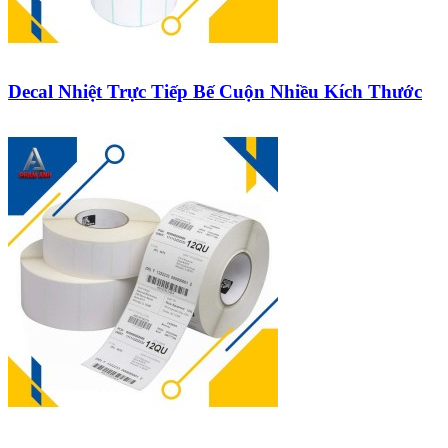
Decal Nhiệt Trực Tiếp Bế Cuộn Nhiều Kích Thước