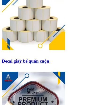
Decal giấy bế quấn cuộn