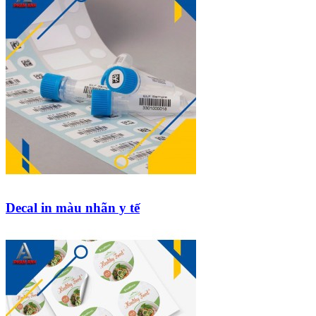
Decal in màu nhãn y tế