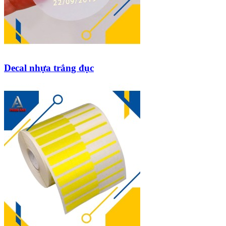
Decal nhựa trắng đục