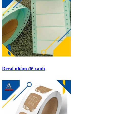
Decal nhám đế xanh