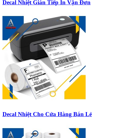
Decal Nhiệt Gián Tiếp In Vận Đơn
Decal Nhiệt Cho Cửa Hàng Bán Lẻ