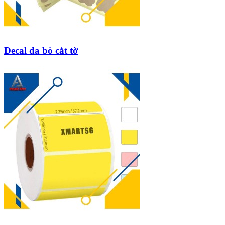
Decal da bò cắt tờ