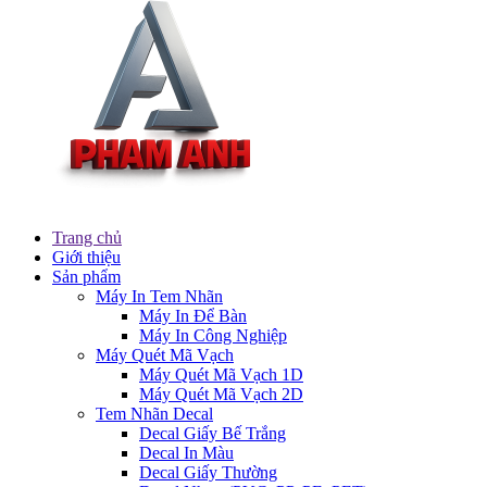
Trang chủ
Giới thiệu
Sản phẩm
Máy In Tem Nhãn
Máy In Để Bàn
Máy In Công Nghiệp
Máy Quét Mã Vạch
Máy Quét Mã Vạch 1D
Máy Quét Mã Vạch 2D
Tem Nhãn Decal
Decal Giấy Bế Trắng
Decal In Màu
Decal Giấy Thường