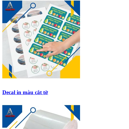
Decal in màu cắt tờ