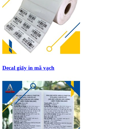
Decal giấy in mã vạch