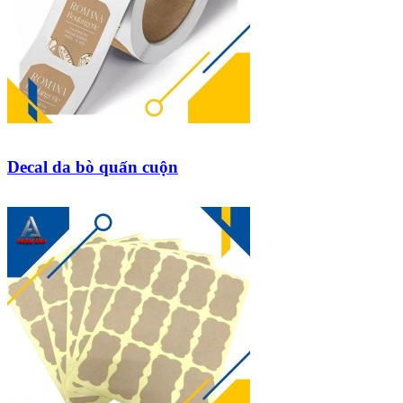
Decal da bò quấn cuộn