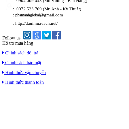
0904 009 043 (Mr. Vương - Bán Hàng)
:
0972 523 709 (Mr. Anh - Kỹ Thuật)
:
@gmail.com
: phamanhglobal
http://dauinmavach.net/
:
Follow us:
Hỗ trợ mua hàng
Chính sách đổi trả
Chính sách bảo mật
Hình thức vận chuyển
Hình thức thanh toán