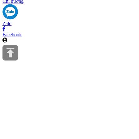
Chỉ đường
Zalo
Facebook