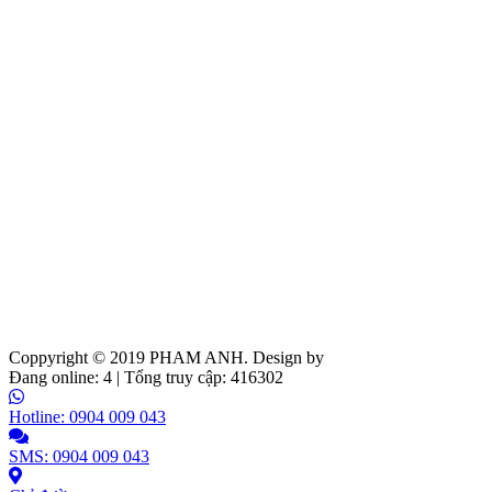
Coppyright © 2019
PHAM ANH
. Design by
Web Ideas
Đang online: 4 | Tổng truy cập: 416302
Hotline: 0904 009 043
SMS: 0904 009 043