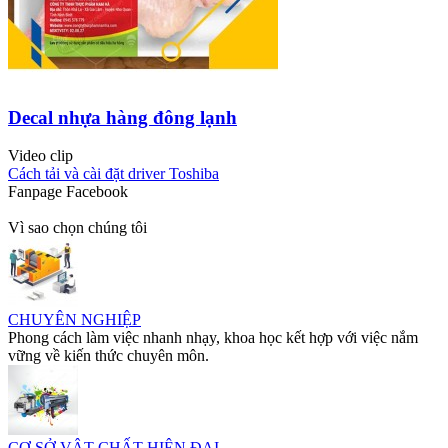
Decal nhựa hàng đông lạnh
Video clip
Cách tải và cài đặt driver Toshiba
Fanpage Facebook
Vì sao chọn chúng tôi
CHUYÊN NGHIỆP
Phong cách làm việc nhanh nhạy, khoa học kết hợp với việc nắm
vững về kiến thức chuyên môn.
CƠ SỞ VẬT CHẤT HIỆN ĐẠI