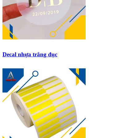
Decal nhựa trắng đục