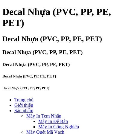
Decal Nhựa (PVC, PP, PE,
PET)
Decal Nhựa (PVC, PP, PE, PET)
Decal Nhựa (PVC, PP, PE, PET)
Decal Nhựa (PVC, PP, PE, PET)
Decal Nhựa (PVC, PP, PE, PET)
Decal Nhựa (PVC, PP, PE, PET)
Trang chủ
Giới thiệu
Sản phẩm
Máy In Tem Nhãn
Máy In Để Bàn
Máy In Công Nghiệp
Máy Quét Mã Vạch