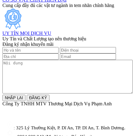
Cung cấp đầy đủ các vật tư ngành in tem nhãn chính hãng
UY TÍN MỌI DỊCH VỤ
Uy Tín và Chất Lượng tạo nên thương hiệu
Đăng ký nhận khuyến mãi
Công Ty TNHH MTV Thương Mại Dịch Vụ Phạm Anh
325 Lý Thường Kiệt, P. Dĩ An, TP. Dĩ An, T. Bình Dương.
: