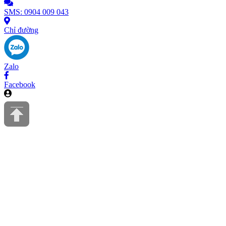
SMS: 0904 009 043
Chỉ đường
Zalo
Facebook