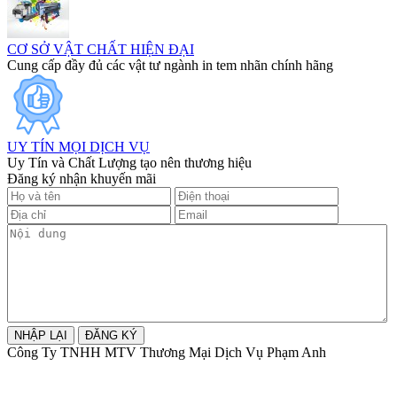
CƠ SỞ VẬT CHẤT HIỆN ĐẠI
Cung cấp đầy đủ các vật tư ngành in tem nhãn chính hãng
UY TÍN MỌI DỊCH VỤ
Uy Tín và Chất Lượng tạo nên thương hiệu
Đăng ký nhận khuyến mãi
Công Ty TNHH MTV Thương Mại Dịch Vụ Phạm Anh