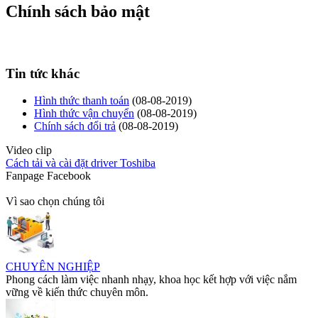
Chính sách bảo mật
Tin tức khác
Hình thức thanh toán
(08-08-2019)
Hình thức vận chuyển
(08-08-2019)
Chính sách đổi trả
(08-08-2019)
Video clip
Cách tải và cài đặt driver Toshiba
Fanpage Facebook
Vì sao chọn chúng tôi
CHUYÊN NGHIỆP
Phong cách làm việc nhanh nhạy, khoa học kết hợp với việc nắm
vững về kiến thức chuyên môn.