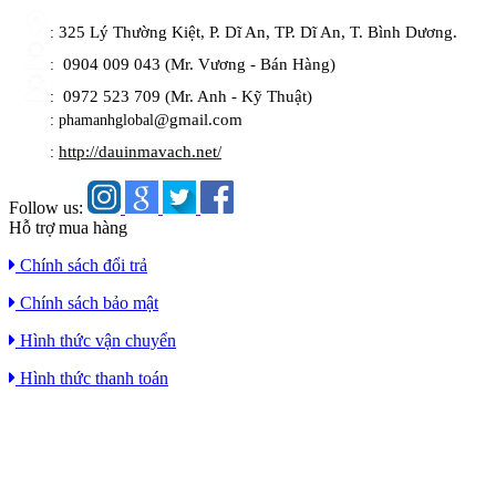
325 Lý Thường Kiệt, P. Dĩ An, TP. Dĩ An, T. Bình Dương.
:
0904 009 043 (Mr. Vương - Bán Hàng)
:
0972 523 709 (Mr. Anh - Kỹ Thuật)
:
@gmail.com
: phamanhglobal
http://dauinmavach.net/
:
Follow us:
Hỗ trợ mua hàng
Chính sách đổi trả
Chính sách bảo mật
Hình thức vận chuyển
Hình thức thanh toán