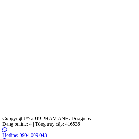
Coppyright © 2019
PHAM ANH
. Design by
Web Ideas
Đang online: 4 | Tổng truy cập: 416536
Hotline: 0904 009 043