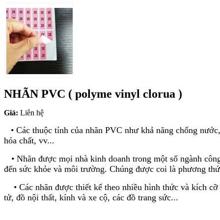
NHÃN PVC ( polyme vinyl clorua )
Giá:
Liên hệ
• Các thuộc tính của nhãn PVC như khả năng chống nước, c
hóa chất, vv...
• Nhãn được mọi nhà kinh doanh trong một số ngành công n
đến sức khỏe và môi trường. Chúng được coi là phương thức
• Các nhãn được thiết kế theo nhiều hình thức và kích cỡ
tử, đồ nội thất, kính và xe cộ, các đồ trang sức...