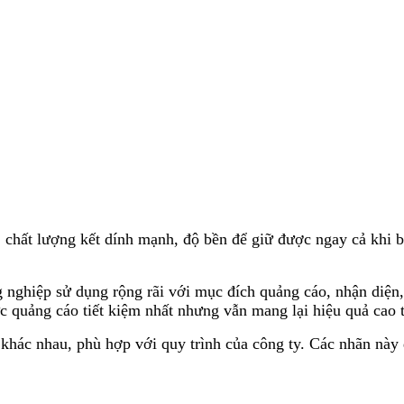
hất lượng kết dính mạnh, độ bền để giữ được ngay cả khi bị
ghiệp sử dụng rộng rãi với mục đích quảng cáo, nhận diện, 
 quảng cáo tiết kiệm nhất nhưng vẫn mang lại hiệu quả cao t
 khác nhau, phù hợp với quy trình của công ty. Các nhãn này