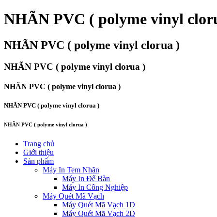
NHÃN PVC ( polyme vinyl cloru
NHÃN PVC ( polyme vinyl clorua )
NHÃN PVC ( polyme vinyl clorua )
NHÃN PVC ( polyme vinyl clorua )
NHÃN PVC ( polyme vinyl clorua )
NHÃN PVC ( polyme vinyl clorua )
Trang chủ
Giới thiệu
Sản phẩm
Máy In Tem Nhãn
Máy In Để Bàn
Máy In Công Nghiệp
Máy Quét Mã Vạch
Máy Quét Mã Vạch 1D
Máy Quét Mã Vạch 2D