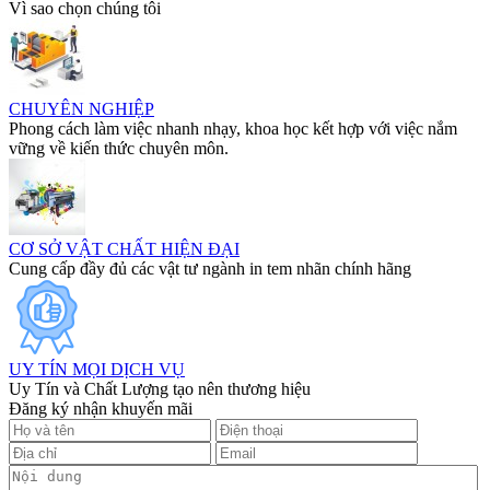
Vì sao chọn chúng tôi
CHUYÊN NGHIỆP
Phong cách làm việc nhanh nhạy, khoa học kết hợp với việc nắm
vững về kiến thức chuyên môn.
CƠ SỞ VẬT CHẤT HIỆN ĐẠI
Cung cấp đầy đủ các vật tư ngành in tem nhãn chính hãng
UY TÍN MỌI DỊCH VỤ
Uy Tín và Chất Lượng tạo nên thương hiệu
Đăng ký nhận khuyến mãi