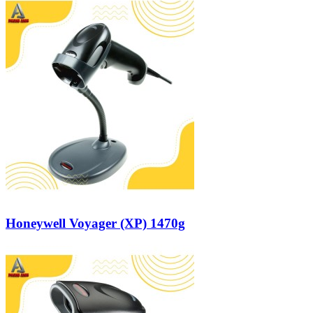
Honeywell Voyager (XP) 1470g