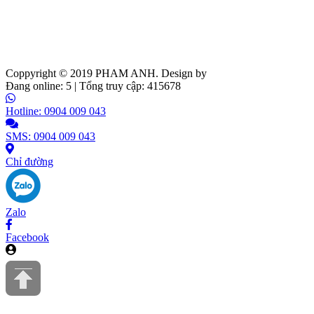
Coppyright © 2019
PHAM ANH
. Design by
Web Ideas
Đang online: 5 | Tổng truy cập: 415678
Hotline: 0904 009 043
SMS: 0904 009 043
Chỉ đường
Zalo
Facebook