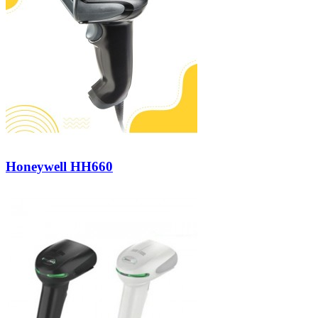
Honeywell HH660