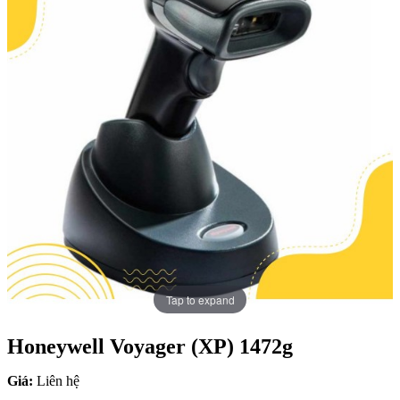
Tap to expand
Honeywell Voyager (XP) 1472g
Giá:
Liên hệ