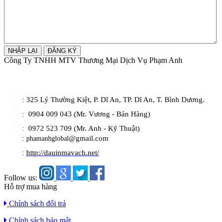
Công Ty TNHH MTV Thương Mại Dịch Vụ Phạm Anh
325 Lý Thường Kiệt, P. Dĩ An, TP. Dĩ An, T. Bình Dương.
:
0904 009 043 (Mr. Vương - Bán Hàng)
:
0972 523 709 (Mr. Anh - Kỹ Thuật)
:
@gmail.com
: phamanhglobal
http://dauinmavach.net/
:
Follow us:
Hỗ trợ mua hàng
Chính sách đổi trả
Chính sách bảo mật