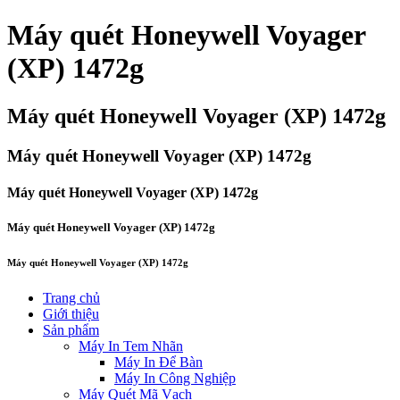
Máy quét Honeywell Voyager
(XP) 1472g
Máy quét Honeywell Voyager (XP) 1472g
Máy quét Honeywell Voyager (XP) 1472g
Máy quét Honeywell Voyager (XP) 1472g
Máy quét Honeywell Voyager (XP) 1472g
Máy quét Honeywell Voyager (XP) 1472g
Trang chủ
Giới thiệu
Sản phẩm
Máy In Tem Nhãn
Máy In Để Bàn
Máy In Công Nghiệp
Máy Quét Mã Vạch