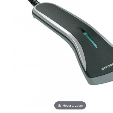
Hover to zoom