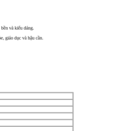
 bền và kiểu dáng.
e, giáo dục và hậu cần.