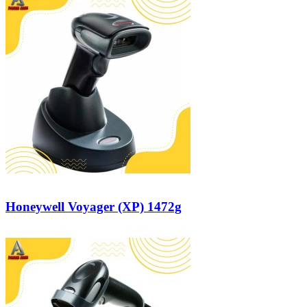
Honeywell Voyager (XP) 1472g