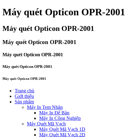
Máy quét Opticon OPR-2001
Máy quét Opticon OPR-2001
Máy quét Opticon OPR-2001
Máy quét Opticon OPR-2001
Máy quét Opticon OPR-2001
Máy quét Opticon OPR-2001
Trang chủ
Giới thiệu
Sản phẩm
Máy In Tem Nhãn
Máy In Để Bàn
Máy In Công Nghiệp
Máy Quét Mã Vạch
Máy Quét Mã Vạch 1D
Máy Quét Mã Vạch 2D