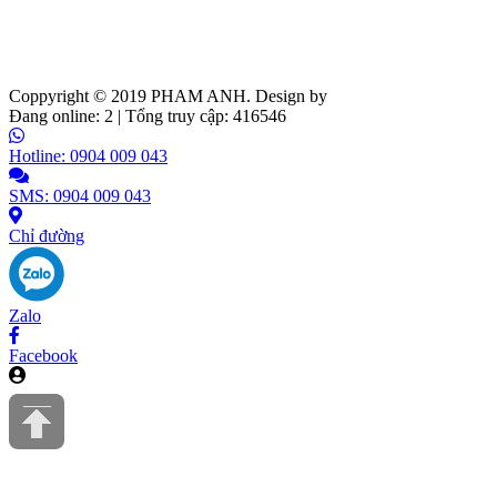
Coppyright © 2019
PHAM ANH
. Design by
Web Ideas
Đang online: 2 | Tổng truy cập: 416546
Hotline: 0904 009 043
SMS: 0904 009 043
Chỉ đường
Zalo
Facebook