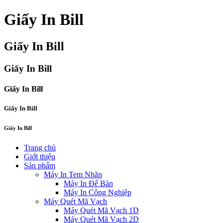
Giấy In Bill
Giấy In Bill
Giấy In Bill
Giấy In Bill
Giấy In Bill
Giấy In Bill
Trang chủ
Giới thiệu
Sản phẩm
Máy In Tem Nhãn
Máy In Để Bàn
Máy In Công Nghiệp
Máy Quét Mã Vạch
Máy Quét Mã Vạch 1D
Máy Quét Mã Vạch 2D