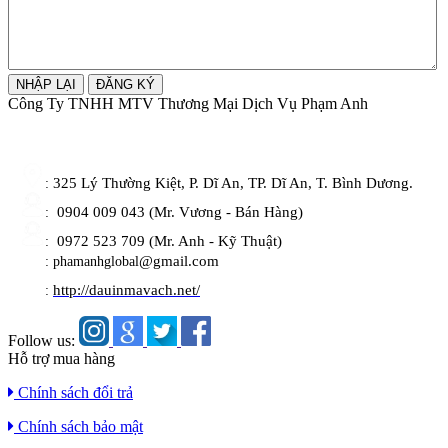
Công Ty TNHH MTV Thương Mại Dịch Vụ Phạm Anh
325 Lý Thường Kiệt, P. Dĩ An, TP. Dĩ An, T. Bình Dương.
:
0904 009 043 (Mr. Vương - Bán Hàng)
:
0972 523 709 (Mr. Anh - Kỹ Thuật)
:
@gmail.com
: phamanhglobal
http://dauinmavach.net/
:
Follow us:
Hỗ trợ mua hàng
Chính sách đổi trả
Chính sách bảo mật