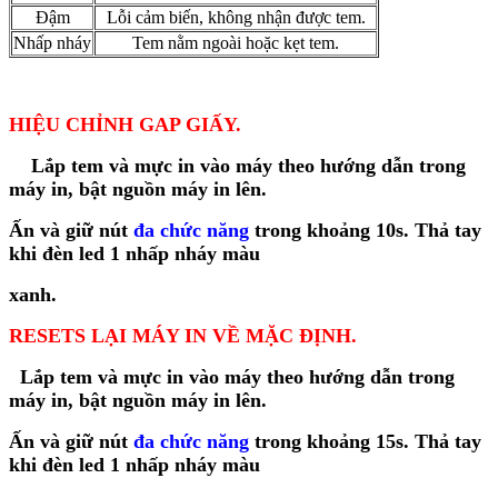
Đậm
Lỗi cảm biến, không nhận được tem.
Nhấp nháy
Tem nằm ngoài hoặc kẹt tem.
HIỆU CHỈNH GAP GIẤY.
Lắp tem và mực in vào máy theo hướng dẫn trong
máy in, bật nguồn máy in lên.
Ấn và giữ nút
đa chức năng
trong khoảng 10s. Thả tay
khi đèn led 1 nhấp nháy màu
xanh.
RESETS LẠI MÁY IN VỀ MẶC ĐỊNH.
Lắp tem và mực in vào máy theo hướng dẫn trong
máy in, bật nguồn máy in lên.
Ấn và giữ nút
đa chức năng
trong khoảng 15s. Thả tay
khi đèn led 1 nhấp nháy màu