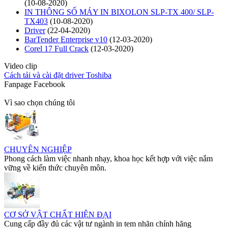
(10-08-2020)
IN THÔNG SỐ MÁY IN BIXOLON SLP-TX 400/ SLP-
TX403
(10-08-2020)
Driver
(22-04-2020)
BarTender Enterprise v10
(12-03-2020)
Corel 17 Full Crack
(12-03-2020)
Video clip
Cách tải và cài đặt driver Toshiba
Fanpage Facebook
Vì sao chọn chúng tôi
CHUYÊN NGHIỆP
Phong cách làm việc nhanh nhạy, khoa học kết hợp với việc nắm
vững về kiến thức chuyên môn.
CƠ SỞ VẬT CHẤT HIỆN ĐẠI
Cung cấp đầy đủ các vật tư ngành in tem nhãn chính hãng