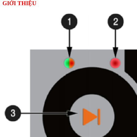
GIỚI THIỆU