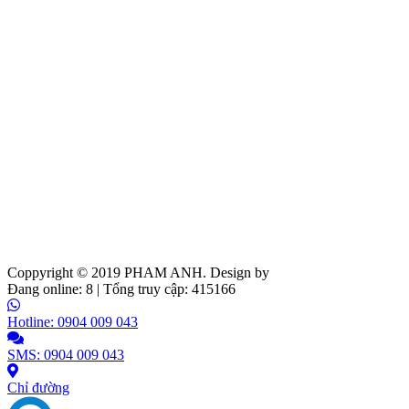
Coppyright © 2019
PHAM ANH
. Design by
Web Ideas
Đang online: 8 | Tổng truy cập: 415166
Hotline: 0904 009 043
SMS: 0904 009 043
Chỉ đường