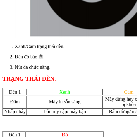
Xanh/Cam trạng thái đèn.
Đèn đỏ báo lỗi.
Nút đa chức năng.
TRẠNG THÁI ĐÈN.
Đèn 1
Xanh
Cam
Máy dừng hay c
Đậm
Máy in sẵn sàng
bị khóa
Nhấp nháy
Lỗi truy cập/ máy bận
Bấm dừng/ má
Đèn 1
Đỏ