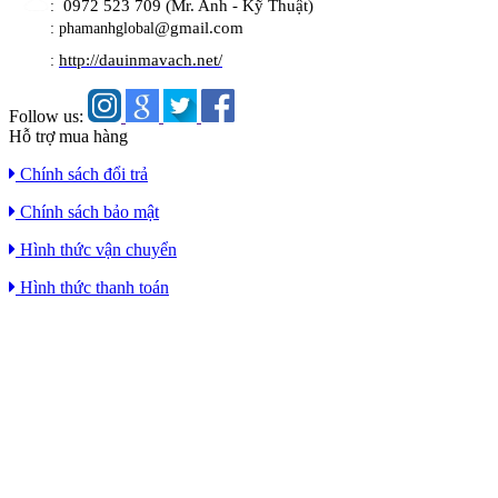
0972 523 709 (Mr. Anh - Kỹ Thuật)
:
@gmail.com
: phamanhglobal
http://dauinmavach.net/
:
Follow us:
Hỗ trợ mua hàng
Chính sách đổi trả
Chính sách bảo mật
Hình thức vận chuyển
Hình thức thanh toán