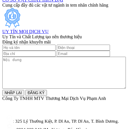
Cung cấp đầy đủ các vật tư ngành in tem nhãn chính hãng
UY TÍN MỌI DỊCH VỤ
Uy Tín và Chất Lượng tạo nên thương hiệu
Đăng ký nhận khuyến mãi
Công Ty TNHH MTV Thương Mại Dịch Vụ Phạm Anh
325 Lý Thường Kiệt, P. Dĩ An, TP. Dĩ An, T. Bình Dương.
: