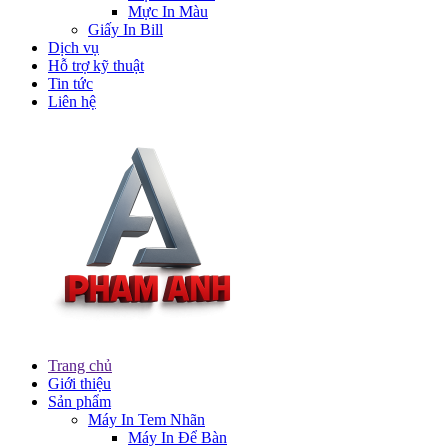
Mực In Màu
Giấy In Bill
Dịch vụ
Hỗ trợ kỹ thuật
Tin tức
Liên hệ
Trang chủ
Giới thiệu
Sản phẩm
Máy In Tem Nhãn
Máy In Để Bàn