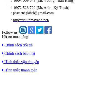
0904 009 043 (Mr. Vương - Bán Hàng)
:
0972 523 709 (Mr. Anh - Kỹ Thuật)
:
@gmail.com
: phamanhglobal
http://dauinmavach.net/
:
Follow us:
Hỗ trợ mua hàng
Chính sách đổi trả
Chính sách bảo mật
Hình thức vận chuyển
Hình thức thanh toán