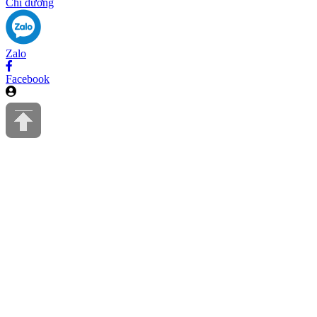
Chỉ đường
Zalo
Facebook