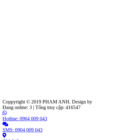
Coppyright © 2019
PHAM ANH
. Design by
Web Ideas
Đang online: 3 | Tổng truy cập: 416547
Hotline: 0904 009 043
SMS: 0904 009 043