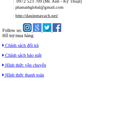
0972 523 709 (Mr. Anh - Kỹ Thuật)
:
@gmail.com
: phamanhglobal
http://dauinmavach.net/
:
Follow us:
Hỗ trợ mua hàng
Chính sách đổi trả
Chính sách bảo mật
Hình thức vận chuyển
Hình thức thanh toán