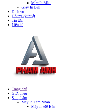
Mực In Màu
Giấy In Bill
Dịch vụ
Hỗ trợ kỹ thuật
Tin tức
Liên hệ
Trang chủ
Giới thiệu
Sản phẩm
Máy In Tem Nhãn
Máy In Để Bàn