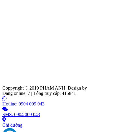
Coppyright © 2019
PHAM ANH
. Design by
Web Ideas
Đang online: 7 | Tổng truy cập: 415841
Hotline: 0904 009 043
SMS: 0904 009 043
Chỉ đường