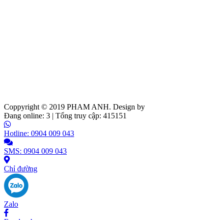
Coppyright © 2019
PHAM ANH
. Design by
Web Ideas
Đang online: 3 | Tổng truy cập: 415151
Hotline: 0904 009 043
SMS: 0904 009 043
Chỉ đường
Zalo