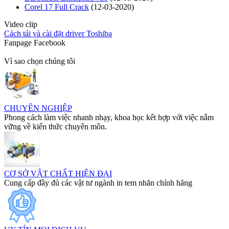
Corel 17 Full Crack
(12-03-2020)
Video clip
Cách tải và cài đặt driver Toshiba
Fanpage Facebook
Vì sao chọn chúng tôi
CHUYÊN NGHIỆP
Phong cách làm việc nhanh nhạy, khoa học kết hợp với việc nắm
vững về kiến thức chuyên môn.
CƠ SỞ VẬT CHẤT HIỆN ĐẠI
Cung cấp đầy đủ các vật tư ngành in tem nhãn chính hãng