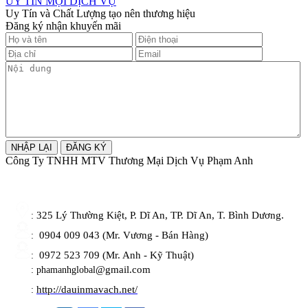
UY TÍN MỌI DỊCH VỤ
Uy Tín và Chất Lượng tạo nên thương hiệu
Đăng ký nhận khuyến mãi
Công Ty TNHH MTV Thương Mại Dịch Vụ Phạm Anh
325 Lý Thường Kiệt, P. Dĩ An, TP. Dĩ An, T. Bình Dương.
:
0904 009 043 (Mr. Vương - Bán Hàng)
:
0972 523 709 (Mr. Anh - Kỹ Thuật)
:
@gmail.com
: phamanhglobal
http://dauinmavach.net/
: